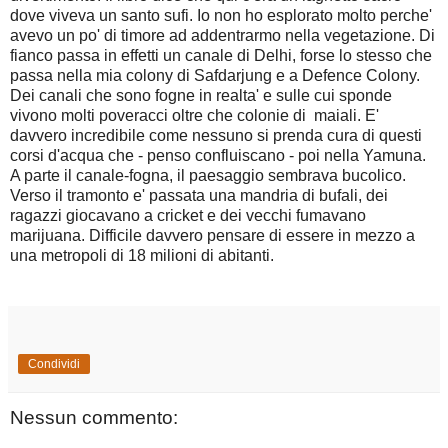
dove viveva un santo sufi. Io non ho esplorato molto perche'
avevo un po' di timore ad addentrarmo nella vegetazione. Di
fianco passa in effetti un canale di Delhi, forse lo stesso che
passa nella mia colony di Safdarjung e a Defence Colony.
Dei canali che sono fogne in realta' e sulle cui sponde
vivono molti poveracci oltre che colonie di maiali. E'
davvero incredibile come nessuno si prenda cura di questi
corsi d'acqua che - penso confluiscano - poi nella Yamuna.
A parte il canale-fogna, il paesaggio sembrava bucolico.
Verso il tramonto e' passata una mandria di bufali, dei
ragazzi giocavano a cricket e dei vecchi fumavano
marijuana. Difficile davvero pensare di essere in mezzo a
una metropoli di 18 milioni di abitanti.
Condividi
Nessun commento: