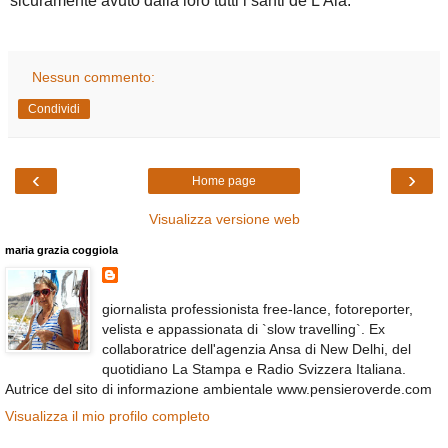
sicuramente avuto dalla loro tutti i santi de L'Aia.
Nessun commento:
Condividi
‹
›
Home page
Visualizza versione web
maria grazia coggiola
giornalista professionista free-lance, fotoreporter,
velista e appassionata di `slow travelling`. Ex
collaboratrice dell'agenzia Ansa di New Delhi, del
quotidiano La Stampa e Radio Svizzera Italiana.
Autrice del sito di informazione ambientale www.pensieroverde.com
Visualizza il mio profilo completo