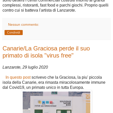
sono deserti i centri commerciali costruiti intorno ai grandi
complessi, ristoranti, fast food e parchi giochi. Proprio quelli
contro cui si batteva l'artista di Lanzarote.
Nessun commento:
Condividi
Canarie/La Graciosa perde il suo
primato di isola "virus free"
Lanzarote, 29 luglio 2020
In questo post
scrivevo che la Graciosa, la piu' piccola
isola della Canarie, era rimasta miracolosamente immune
dal Covid19, un primato unico in tutta Europa.