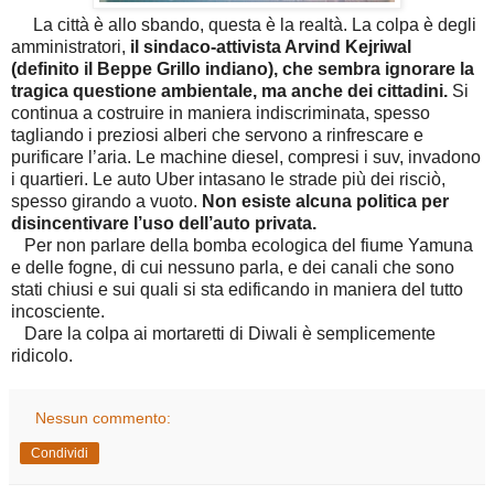
La città è allo sbando, questa è la realtà. La colpa è degli
amministratori,
il sindaco-attivista Arvind Kejriwal
(definito il Beppe Grillo indiano), che sembra ignorare la
tragica questione ambientale, ma anche dei cittadini.
Si
continua a costruire in maniera indiscriminata, spesso
tagliando i preziosi alberi che servono a rinfrescare e
purificare l’aria. Le machine diesel, compresi i suv, invadono
i quartieri. Le auto Uber intasano le strade più dei risciò,
spesso girando a vuoto.
Non esiste alcuna politica per
disincentivare l’uso dell’auto privata.
Per non parlare della bomba ecologica del fiume Yamuna
e delle fogne, di cui nessuno parla, e dei canali che sono
stati chiusi e sui quali si sta edificando in maniera del tutto
incosciente.
Dare la colpa ai mortaretti di Diwali è semplicemente
ridicolo.
Nessun commento:
Condividi