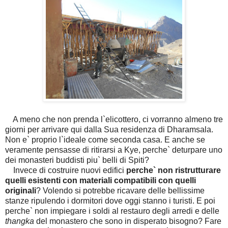
A meno che non prenda l`elicottero, ci vorranno almeno tre
giorni per arrivare qui dalla Sua residenza di Dharamsala.
Non e` proprio l`ideale come seconda casa. E anche se
veramente pensasse di ritirarsi a Kye, perche` deturpare uno
dei monasteri buddisti piu` belli di Spiti?
Invece di costruire nuovi edifici
perche` non ristrutturare
quelli esistenti con materiali compatibili con quelli
originali
? Volendo si potrebbe ricavare delle bellissime
stanze ripulendo i dormitori dove oggi stanno i turisti. E poi
perche` non impiegare i soldi al restauro degli arredi e delle
thangka
del monastero che sono in disperato bisogno? Fare