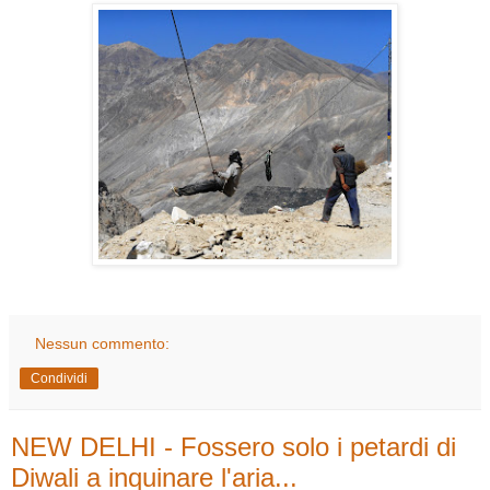
Nessun commento:
Condividi
NEW DELHI - Fossero solo i petardi di
Diwali a inquinare l'aria...