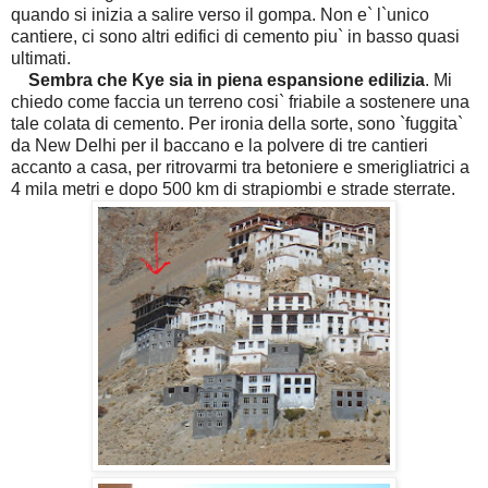
quando si inizia a salire verso il gompa. Non e` l`unico
cantiere, ci sono altri edifici di cemento piu` in basso quasi
ultimati.
Sembra che Kye sia in piena espansione edilizia
. Mi
chiedo come faccia un terreno cosi` friabile a sostenere una
tale colata di cemento. Per ironia della sorte, sono `fuggita`
da New Delhi per il baccano e la polvere di tre cantieri
accanto a casa, per ritrovarmi tra betoniere e smerigliatrici a
4 mila metri e dopo 500 km di strapiombi e strade sterrate.