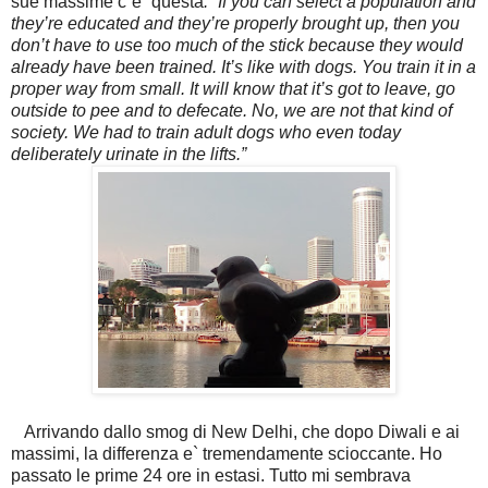
sue massime c`e` questa
: “If you can select a population and
they’re educated and they’re properly brought up, then you
don’t have to use too much of the stick because they would
already have been trained. It’s like with dogs. You train it in a
proper way from small. It will know that it’s got to leave, go
outside to pee and to defecate. No, we are not that kind of
society. We had to train adult dogs who even today
deliberately urinate in the lifts.”
Arrivando dallo smog di New Delhi, che dopo Diwali e ai
massimi, la differenza e` tremendamente scioccante. Ho
passato le prime 24 ore in estasi. Tutto mi sembrava