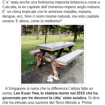
C`e` stata anche una fortissima impronta britannica come a
Calcutta, la ex capitale dell`immenso impero anglo indiano.
E` un clima tropicale con le annesse malattie, malaria,
dengue, ecc. Non ci sono risorse naturali, ma solo capitale
umano. E allora, come la mettiamo?
A Singapore si narra che la differenza l`abbia fatta un
uomo,
Lee Kuan Yew, lo statista morto nel 2015 che ha
governato per tre decenni la citta` stato asiatica
. Si dice
che ha elevato una nazione del Terzo Mondo a `Primo