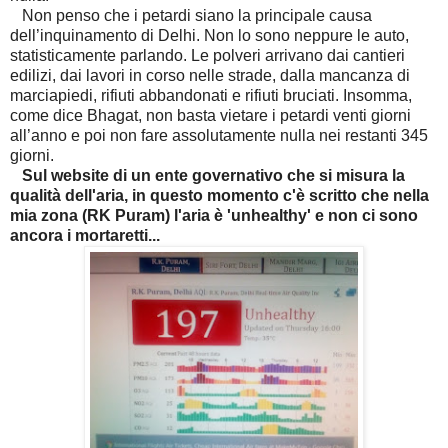
Non penso che i petardi siano la principale causa
dell’inquinamento di Delhi. Non lo sono neppure le auto,
statisticamente parlando. Le polveri arrivano dai cantieri
edilizi, dai lavori in corso nelle strade, dalla mancanza di
marciapiedi, rifiuti abbandonati e rifiuti bruciati. Insomma,
come dice Bhagat, non basta vietare i petardi venti giorni
all’anno e poi non fare assolutamente nulla nei restanti 345
giorni.
Sul website di un ente governativo che si misura la
qualità dell'aria, in questo momento c'è scritto che nella
mia zona (RK Puram) l'aria è 'unhealthy' e non ci sono
ancora i mortaretti...