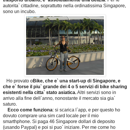
autorita` cittadine, soprattutto nella ordinatissima Singapore,
sono un incubo.
Ho provato o
Bike, che e` una start-up di Singapore, e
che e` forse il piu` grande dei 4 o 5 servizi di bike sharing
esistenti nella citta` stato asiatica.
Altri servizi sono in
arrivo alla fine dell`anno, nonostante il mercato sia gia`
saturo.
Ecco come funziona
: si scarica l`app, e per questo ho
dovuto comprare una sim card locale per il mio
smarthphone. Si paga 46 Singapore dollari di deposito
(usando Paypal) e poi si puo` iniziare. Per me come ho