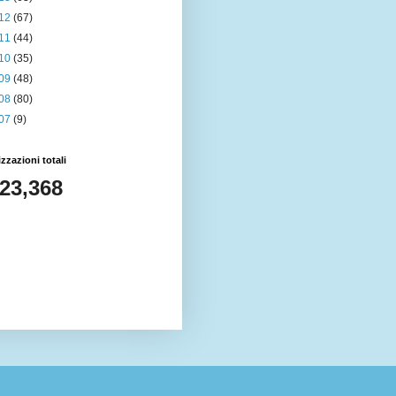
12
(67)
11
(44)
10
(35)
09
(48)
08
(80)
07
(9)
izzazioni totali
023,368