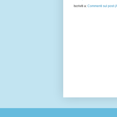
Iscriviti a:
Commenti sul post (