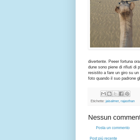
divertente. Peeer fortuna or
dune sono piene di rifiuti di
resistito a fare un giro su u
foto quando il suo padrone gl
Etichette:
jaisalmer
,
rajasthan
Nessun comment
Posta un commento
Post più recente