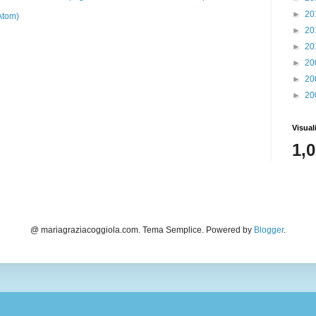
►
20
Atom)
►
20
►
20
►
20
►
20
►
20
Visual
1,
@ mariagraziacoggiola.com. Tema Semplice. Powered by
Blogger
.