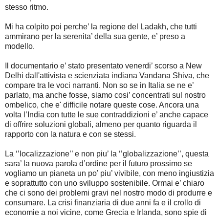
stesso ritmo.
Mi ha colpito poi perche’ la regione del Ladakh, che tutti
ammirano per la serenita’ della sua gente, e’ preso a
modello.
Il documentario e’ stato presentato venerdi’ scorso a New
Delhi dall'attivista e scienziata indiana Vandana Shiva, che
compare tra le voci narranti. Non so se in Italia se ne e’
parlato, ma anche fosse, siamo cosi’ concentrati sul nostro
ombelico, che e' difficile notare queste cose. Ancora una
volta l’India con tutte le sue contraddizioni e’ anche capace
di offrire soluzioni globali, almeno per quanto riguarda il
rapporto con la natura e con se stessi.
La ‘’localizzazione’’ e non piu’ la ‘’globalizzazione’’, questa
sara’ la nuova parola d’ordine per il futuro prossimo se
vogliamo un pianeta un po’ piu’ vivibile, con meno ingiustizia
e soprattutto con uno sviluppo sostenibile. Ormai e’ chiaro
che ci sono dei problemi gravi nel nostro modo di produrre e
consumare. La crisi finanziaria di due anni fa e il crollo di
economie a noi vicine, come Grecia e Irlanda, sono spie di