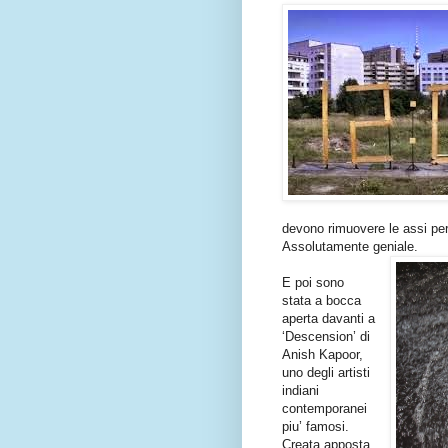
devono rimuovere le assi per 
Assolutamente geniale.
E poi sono
stata a bocca
aperta davanti a
‘Descension’ di
Anish Kapoor,
uno degli artisti
indiani
contemporanei
piu’ famosi.
Creata apposta