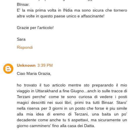
BInsar.
E' la mia prima volta in INdia ma sono sicura che tornero
altre volte in questo paese unico e affascinante!
Grazie per l'articolo!
Sara
Rispondi
Unknown
3:39 PM
Ciao Maria Grazia,
ho trovato il tuo articolo mentre sto preparando il mio
viaggio in Uttarakhand a fine Giugno...anch io sulle tracce di
Terzani perche' come te sono curiosa di vedere i posti
magici descritti nei suoi libri, primi tra tutti Binsar. Staro'
nella riserva per 3 giorni in un posto che forse è piu simile
alla mia idea di eremo di Terzani, una baita un po'
decadente come anche tu ti aspettavi, ma sicuramente un
giorno camminero' fino alla casa dei Datta.