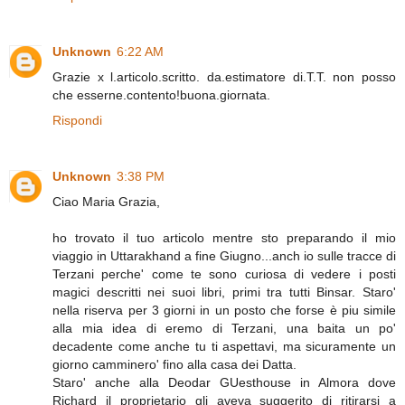
Unknown
6:22 AM
Grazie x l.articolo.scritto. da.estimatore di.T.T. non posso
che esserne.contento!buona.giornata.
Rispondi
Unknown
3:38 PM
Ciao Maria Grazia,
ho trovato il tuo articolo mentre sto preparando il mio
viaggio in Uttarakhand a fine Giugno...anch io sulle tracce di
Terzani perche' come te sono curiosa di vedere i posti
magici descritti nei suoi libri, primi tra tutti Binsar. Staro'
nella riserva per 3 giorni in un posto che forse è piu simile
alla mia idea di eremo di Terzani, una baita un po'
decadente come anche tu ti aspettavi, ma sicuramente un
giorno camminero' fino alla casa dei Datta.
Staro' anche alla Deodar GUesthouse in Almora dove
Richard il proprietario gli aveva suggerito di ritirarsi a