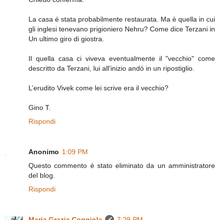
La casa é stata probabilmente restaurata. Ma è quella in cui
gli inglesi tenevano prigioniero Nehru? Come dice Terzani in
Un ultimo giro di giostra.
Il quella casa ci viveva eventualmente il "vecchio" come
descritto da Terzani, lui all'inizio andó in un ripostiglio.
L’erudito Vivek come lei scrive era il vecchio?
Gino T.
Rispondi
Anonimo
1:09 PM
Questo commento è stato eliminato da un amministratore
del blog.
Rispondi
Maria Grazia Coggiola
7:29 PM