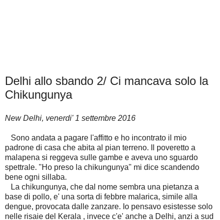
Delhi allo sbando 2/ Ci mancava solo la
Chikungunya
New Delhi, venerdi' 1 settembre 2016
Sono andata a pagare l'affitto e ho incontrato il mio
padrone di casa che abita al pian terreno. Il poveretto a
malapena si reggeva sulle gambe e aveva uno sguardo
spettrale. "Ho preso la chikungunya" mi dice scandendo
bene ogni sillaba.
La chikungunya, che dal nome sembra una pietanza a
base di pollo, e' una sorta di febbre malarica, simile alla
dengue, provocata dalle zanzare. Io pensavo esistesse solo
nelle risaie del Kerala , invece c'e' anche a Delhi, anzi a sud