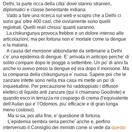
Delhi, la parte ricca della citta' dove stanno stranieri,
diplomatici e classe benestante indiana
Vado a fare una ricerca sul web e scopro che a Delhi ci
sono gia' oltre 400 casi, che ovviamente sono quelli
registrati. Quelli reali chissa' quanti saranno.
La chikungunya provoca frebbre e un dolore intenso alle
articolazioni, ma per fortuna non e' mortale come la dengue
o la malaria.
A causa del monsone abbondante da settimane a Delhi
c'e' una epidemia di dengue. E' arrivata in anticipo perche' di
solito compare dopo le piogge a settembre. Un po' di anni fa
anche io avevo preso la dengue ed era dopo il monsone. Ma
la comparsa della chikungunya e' nuova. Sapere poi che le
zanzare infette sono nella mia casa mi mette un po' di
inquietudine. Per precauzione ho raddoppiato i diffusori
elettrici di liquido anti zanzare (qui li chiamano Goodnite) e
quando esco in terrazza mi cospargo di crema (l'equivalente
dell'Autan qui e' l'Odomos, piu' efficacie e di gran lunga
meno costoso).
Ma si sa, poi alla fine, e' questione di fortuna.
L'epidemia sembra seria perche' anche e, perfino
intervenuto il Consiglio dei ministri come si vede da
questo