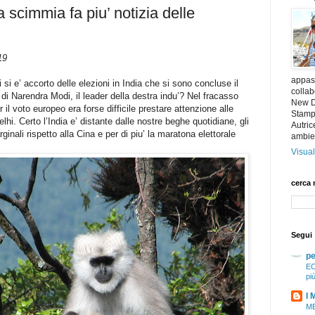
 scimmia fa piu’ notizia delle
19
appass
i e’ accorto delle elezioni in India che si sono concluse il
collab
di Narendra Modi, il leader della destra indu’? Nel fracasso
New De
il voto europeo era forse difficile prestare attenzione alle
Stampa
hi. Certo l’India e’ distante dalle nostre beghe quotidiane, gli
Autric
inali rispetto alla Cina e per di piu’ la maratona elettorale
ambie
Visual
cerca 
Segui
pe
EC
pi
I 
ME