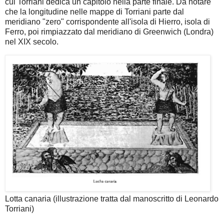
cui Torriani dedica un capitolo nella parte finale. Da notare
che la longitudine nelle mappe di Torriani parte dal
meridiano "zero" corrispondente all'isola di Hierro, isola di
Ferro, poi rimpiazzato dal meridiano di Greenwich (Londra)
nel XIX secolo.
Lotta canaria (illustrazione tratta dal manoscritto di Leonardo
Torriani)