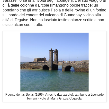
Varazze, forse una rivolta degli aborigeni. Del suo viaggio al
di là delle colonne d'Ercole rimangono poche tracce: un
portolano che gli attribuisce l'isola e delle rovine di un fortino
sul bordo del cratere del vulcano di Guanapay, vicino alla
città di Teguise. Non ha lasciato testimonianze scritte e non
esiste alcun suo ritratto.
Puente de las Bolas (1596), Arrecife (Lanzarote), attribuito a Leonardo
Torriani - Foto di Maria Grazia Coggiola