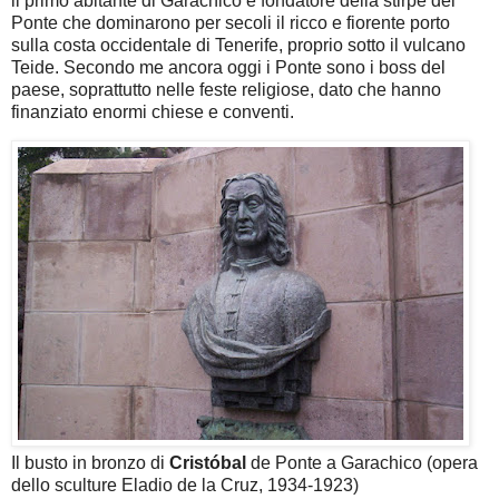
il primo abitante di Garachico e fondatore della stirpe dei
Ponte che dominarono per secoli il ricco e fiorente porto
sulla costa occidentale di Tenerife, proprio sotto il vulcano
Teide. Secondo me ancora oggi i Ponte sono i boss del
paese, soprattutto nelle feste religiose, dato che hanno
finanziato enormi chiese e conventi.
Il busto in bronzo di
Cristóbal
de Ponte a Garachico (opera
dello sculture Eladio de la Cruz, 1934-1923)