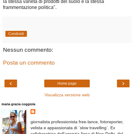
la stessa varietà di prodotti del suolo e la stessa
frammentazione politica".
Condividi
Nessun commento:
Posta un commento
‹
›
Home page
Visualizza versione web
maria grazia coggiola
giornalista professionista free-lance, fotoreporter,
velista e appassionata di `slow travelling`. Ex
collaboratrice dell'agenzia Ansa di New Delhi, del