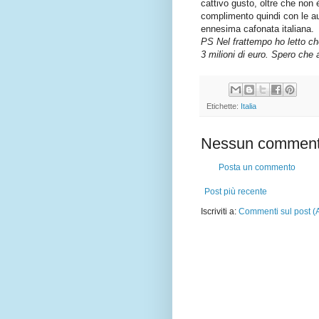
cattivo gusto, oltre che non è 
complimento quindi con le a
ennesima cafonata italiana.
PS Nel frattempo ho letto che
3 milioni di euro. Spero che 
Etichette:
Italia
Nessun comment
Posta un commento
Post più recente
Iscriviti a:
Commenti sul post (