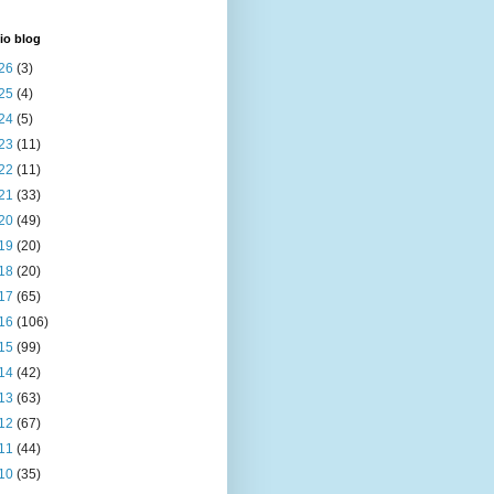
io blog
26
(3)
25
(4)
24
(5)
23
(11)
22
(11)
21
(33)
20
(49)
19
(20)
18
(20)
17
(65)
16
(106)
15
(99)
14
(42)
13
(63)
12
(67)
11
(44)
10
(35)