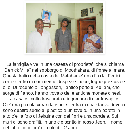
La famiglia vive in una casetta di proprieta’, che si chiama
“Derrick Villa” nel sobborgo di Moothakara, di fronte al mare.
Questa tratto della costa del Malabar, e’ noto fin dai Fenici
come centro di commercio di spezie, pepe, legno prezioso e
olio. Di recente a Tangasseri, l’antico porto di Kollam, che
sorge di fianco, hanno trovato delle antiche monete cinesi.
La casa e’ molto trascurata e ingombra di cianfrusaglie.
C’e’ una piccola veranda e poi si entra in una stanza dove ci
sono quattro sedie di plastica e un tavolo. In una parete in
alto c’e’ la foto di Jelatine con dei fiori e una candela. Sui
muri ci sono graffiti, in uno c’e’scritto in rosso Jeen, il nome
dell’altro figlio piu’ piccolo di 12 anni.