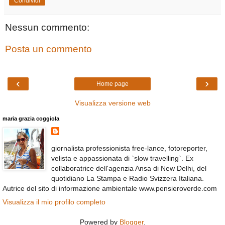
Condividi
Nessun commento:
Posta un commento
‹
›
Home page
Visualizza versione web
maria grazia coggiola
giornalista professionista free-lance, fotoreporter,
velista e appassionata di `slow travelling`. Ex
collaboratrice dell'agenzia Ansa di New Delhi, del
quotidiano La Stampa e Radio Svizzera Italiana.
Autrice del sito di informazione ambientale www.pensieroverde.com
Visualizza il mio profilo completo
Powered by
Blogger
.