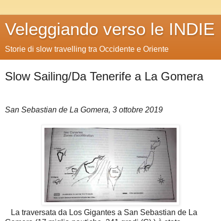
Veleggiando verso le INDIE
Storie di slow travelling tra Occidente e Oriente
Slow Sailing/Da Tenerife a La Gomera
San Sebastian de La Gomera, 3 ottobre 2019
La traversata da Los Gigantes a San Sebastian de La