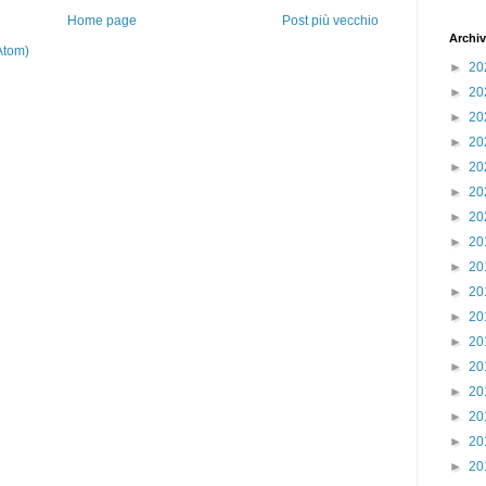
Home page
Post più vecchio
Archiv
Atom)
►
20
►
20
►
20
►
20
►
20
►
20
►
20
►
20
►
20
►
20
►
20
►
20
►
20
►
20
►
20
►
20
►
20