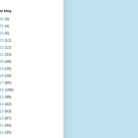
io blog
26
(3)
25
(4)
24
(5)
23
(11)
22
(11)
21
(33)
20
(49)
19
(20)
18
(20)
17
(65)
16
(106)
15
(99)
14
(42)
13
(63)
12
(67)
11
(44)
10
(35)